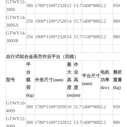
GTWY12-
300
1780*1100*2320
12
13.7
1400*880
2.2
950
300S
GTWY14-
250
1900*1100*2520
14
15.7
1400*880
2.2
980
300SA
GTWY14-
250
1900*1100*2320
14
15.7
1530*880
2.2
980
300SB
自行式铝合金高空作业平台（四
桅）
平
最
作
台
大
业
电机
整机
平台尺寸
型号
载
外形尺寸
(mm)
高
高
功率
重量
(mm)
荷
度
度
(kw)
(kg)
(kg)
(m)
(m)
GTWY10-
300
1780*1100*2050
10
11.7
1400*800
2.2
950
400S
GTWY12-
300
1780*1100*2320
12
13.7
1400*800
2.2
980
400S