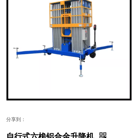
分享到：
自行式六桅铝合金升降机