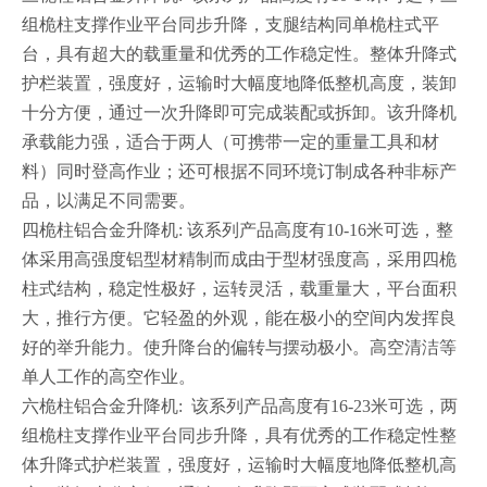
组桅柱支撑作业平台同步升降，支腿结构同单桅柱式平
台，具有超大的载重量和优秀的工作稳定性。整体升降式
护栏装置，强度好，运输时大幅度地降低整机高度，装卸
十分方便，通过一次升降即可完成装配或拆卸。该升降机
承载能力强，适合于两人（可携带一定的重量工具和材
料）同时登高作业；还可根据不同环境订制成各种非标产
品，以满足不同需要。
四桅柱铝合金升降机: 该系列产品高度有10-16米可选，整
体采用高强度铝型材精制而成由于型材强度高，采用四桅
柱式结构，稳定性极好，运转灵活，载重量大，平台面积
大，推行方便。它轻盈的外观，能在极小的空间内发挥良
好的举升能力。使升降台的偏转与摆动极小。高空清洁等
单人工作的高空作业。
六桅柱铝合金升降机: 该系列产品高度有16-23米可选，两
组桅柱支撑作业平台同步升降，具有优秀的工作稳定性整
体升降式护栏装置，强度好，运输时大幅度地降低整机高