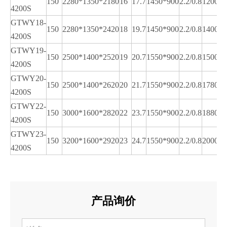
150
2280*1350*2180
16
17.7
1450*900
2.2/0.8
1200
4200S
GTWY18-
150
2280*1350*2420
18
19.7
1450*900
2.2/0.8
1400
4200S
GTWY19-
150
2500*1400*2520
19
20.7
1550*900
2.2/0.8
1500
4200S
GTWY20-
150
2500*1400*2620
20
21.7
1550*900
2.2/0.8
1780
4200S
GTWY22-
150
3000*1600*2820
22
23.7
1550*900
2.2/0.8
1880
4200S
GTWY23-
150
3200*1600*2920
23
24.7
1550*900
2.2/0.8
2000
4200S
产品询价