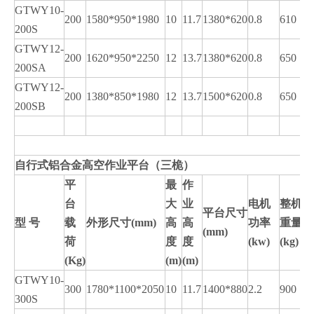
GTWY10-
200
1580*950*1980
10
11.7
1380*620
0.8
610
200S
GTWY12-
200
1620*950*2250
12
13.7
1380*620
0.8
650
200SA
GTWY12-
200
1380*850*1980
12
13.7
1500*620
0.8
650
200SB
自行式铝合金高空作业平台（三桅）
平
最
作
台
大
业
电机
整机
平台尺寸
型 号
载
外形尺寸
(mm)
高
高
功率
重量
(mm)
荷
度
度
(kw)
(kg)
(Kg)
(m)
(m)
GTWY10-
300
1780*1100*2050
10
11.7
1400*880
2.2
900
300S